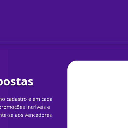
postas
no cadastro e em cada
promoções incríveis e
unte-se aos vencedores