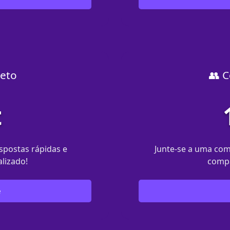
reto
👥 
t
espostas rápidas e
Junte-se a uma com
lizado!
compa
e