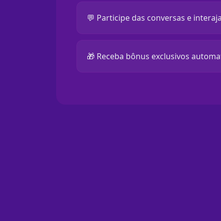
💬 Participe das conversas e interaj
🎁 Receba bônus exclusivos autom