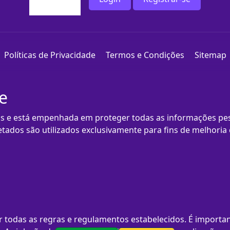
Políticas de Privacidade
Termos e Condições
Sitemap
de
ios e está empenhada em proteger todas as informações pe
tados são utilizados exclusivamente para fins de melhoria
todas as regras e regulamentos estabelecidos. É importan