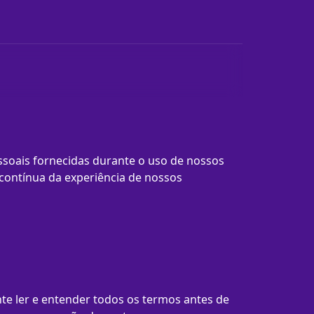
ssoais fornecidas durante o uso de nossos
 contínua da experiência de nossos
te ler e entender todos os termos antes de