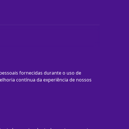
pessoais fornecidas durante o uso de
elhoria contínua da experiência de nossos