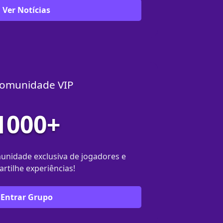
Ver Notícias
Comunidade VIP
1000+
unidade exclusiva de jogadores e
rtilhe experiências!
Entrar Grupo