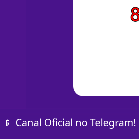
📱 Canal Oficial no Telegram!