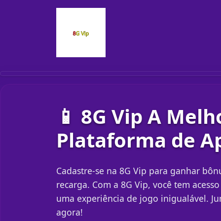
📱 8G Vip A Melh
Plataforma de A
Cadastre-se na 8G Vip para ganhar bôn
recarga. Com a 8G Vip, você tem acesso
uma experiência de jogo inigualável. J
agora!