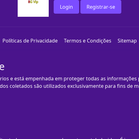
Login
Registrar-se
Políticas de Privacidade
Termos e Condições
Sitemap
de
uários e está empenhada em proteger todas as informações 
os coletados são utilizados exclusivamente para fins de m