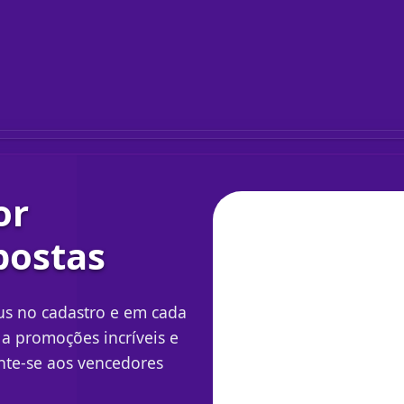
or
postas
us no cadastro e em cada
 a promoções incríveis e
unte-se aos vencedores