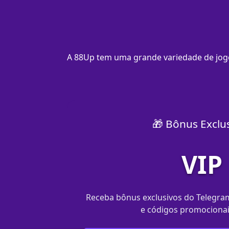
A 88Up tem uma grande variedade de jogos
🎁 Bônus Exclu
VIP
Receba bônus exclusivos do Telegra
e códigos promocionai