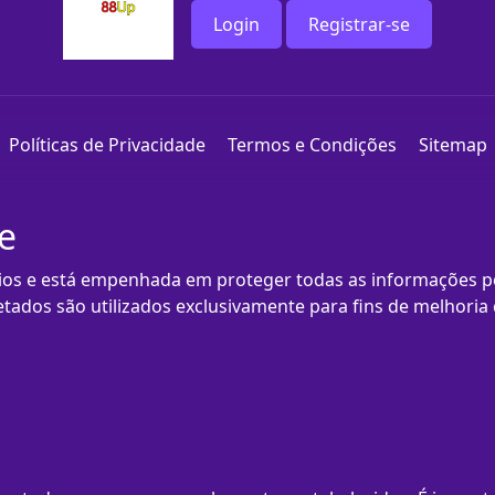
Login
Registrar-se
Políticas de Privacidade
Termos e Condições
Sitemap
de
rios e está empenhada em proteger todas as informações p
tados são utilizados exclusivamente para fins de melhoria