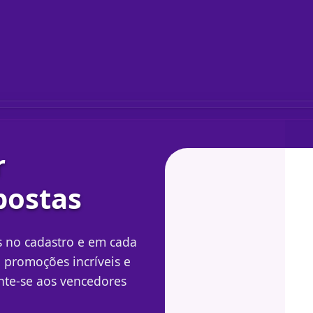
r
postas
 no cadastro e em cada
 promoções incríveis e
unte-se aos vencedores