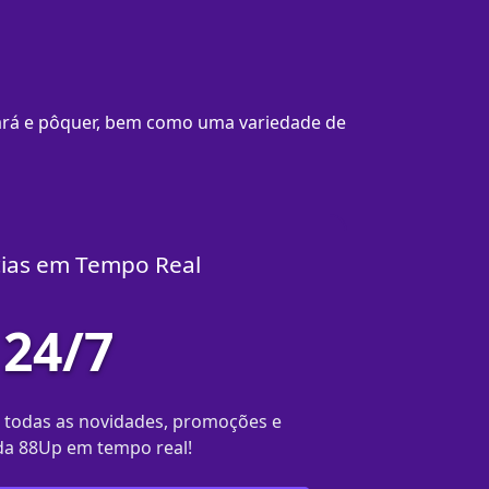
acará e pôquer, bem como uma variedade de
cias em Tempo Real
24/7
e todas as novidades, promoções e
da 88Up em tempo real!