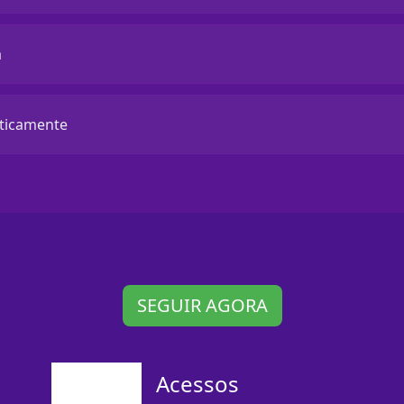
a
aticamente
SEGUIR AGORA
Acessos