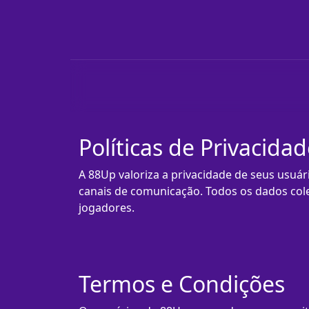
Políticas de Privacida
A 88Up valoriza a privacidade de seus usuá
canais de comunicação. Todos os dados cole
jogadores.
Termos e Condições