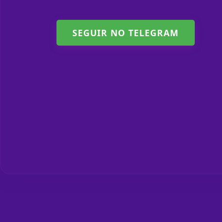
SEGUIR NO TELEGRAM