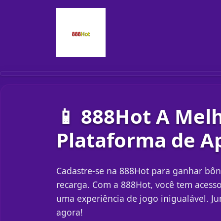
📱 888Hot A Mel
Plataforma de A
Cadastre-se na 888Hot para ganhar bôn
recarga. Com a 888Hot, você tem acesso
uma experiência de jogo inigualável. J
agora!