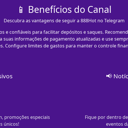
📱 Benefícios do Canal
Descubra as vantagens de seguir a 888Hot no Telegram
e confiáveis para facilitar depósitos e saques. Recomenda
a suas informações de pagamento atualizadas e use sempr
s. Configure limites de gastos para manter o controle finan
sivos
📢 Notí
m, promoções especiais
Fique por dentro d
s únicos!
eventos d