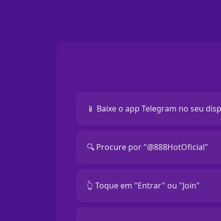
📱 Baixe o app Telegram no seu disp
🔍 Procure por "@888HotOficial"
👆 Toque em "Entrar" ou "Join"