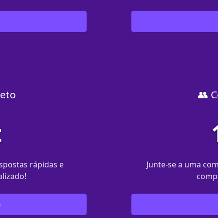
reto
👥 
t
espostas rápidas e
Junte-se a uma com
lizado!
compa
e