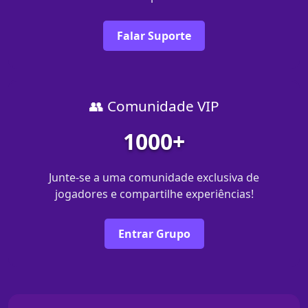
Falar Suporte
👥 Comunidade VIP
1000+
Junte-se a uma comunidade exclusiva de
jogadores e compartilhe experiências!
Entrar Grupo