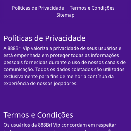
Políticas de Privacidade
Termos e Condições
Sitemap
Políticas de Privacidade
A 888Brl Vip valoriza a privacidade de seus usuários e
está empenhada em proteger todas as informações
pessoais fornecidas durante o uso de nossos canais de
comunicação. Todos os dados coletados são utilizados
exclusivamente para fins de melhoria contínua da
experiência de nossos jogadores.
Termos e Condições
Os usuários da 888Brl Vip concordam em respeitar