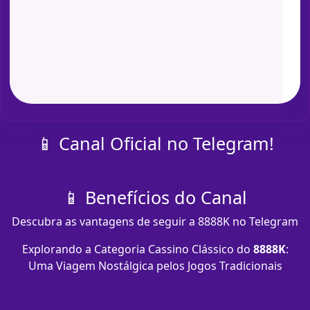
📱 Canal Oficial no Telegram!
📱 Benefícios do Canal
Descubra as vantagens de seguir a 8888K no Telegram
Explorando a Categoria Cassino Clássico do
8888K
:
Uma Viagem Nostálgica pelos Jogos Tradicionais