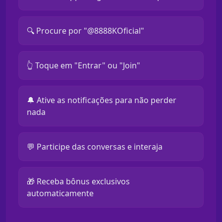
🔍 Procure por "@8888KOficial"
👆 Toque em "Entrar" ou "Join"
🔔 Ative as notificações para não perder
nada
💬 Participe das conversas e interaja
🎁 Receba bônus exclusivos
automaticamente