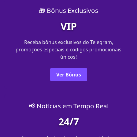
🎁 Bônus Exclusivos
VIP
Receba bônus exclusivos do Telegram,
promoções especiais e códigos promocionais
únicos!
Ver Bônus
📢 Notícias em Tempo Real
24/7