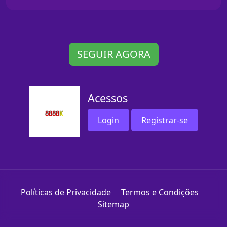
SEGUIR AGORA
Acessos
Login
Registrar-se
Políticas de Privacidade
Termos e Condições
Sitemap