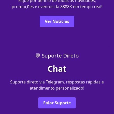
Fique por dentro de todas as novidades,
promoções e eventos da 8888K em tempo real!
Ver Notícias
💬 Suporte Direto
Chat
Suporte direto via Telegram, respostas rápidas e
atendimento personalizado!
Falar Suporte