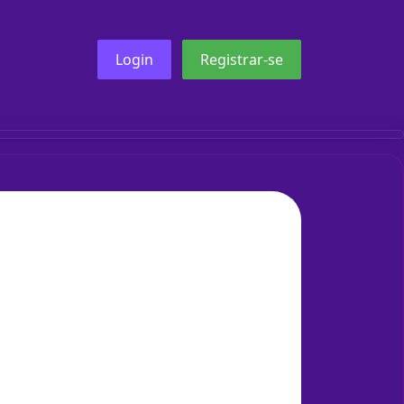
Login
Registrar-se