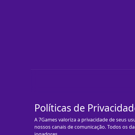
Políticas de Privacida
A 7Games valoriza a privacidade de seus u
nossos canais de comunicação. Todos os dad
jogadores.