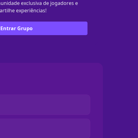
unidade exclusiva de jogadores e
rtilhe experiências!
Entrar Grupo