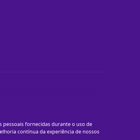
 pessoais fornecidas durante o uso de
elhoria contínua da experiência de nossos