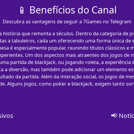
📱 Benefícios do Canal
Descubra as vantagens de seguir a 7Games no Telegram
a história que remonta a séculos. Dentro da categoria de
tas a tabuleiros, cada um oferecendo uma forma única de en
 mesa é especialmente popular, reunindo títulos clássicos
xperientes. Um dos aspectos mais atraentes dos jogos de m
a partida de blackjack, ou jogando roleta, a experiência 
a a diversão, mas também pode adicionar um elemento est
ultado da partida. Além da interação social, os jogos de m
e. Alguns jogos, como poker e blackjack, exigem tanto sor
sivos
📢 Notí