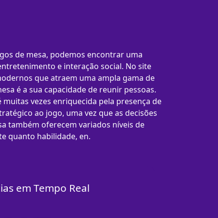
 jogos de mesa, podemos encontrar uma
tretenimento e interação social. No site
 e modernos que atraem uma ampla gama de
esa é a sua capacidade de reunir pessoas.
é muitas vezes enriquecida pela presença de
ratégico ao jogo, uma vez que as decisões
esa também oferecem variados níveis de
te quanto habilidade, en.
cias em Tempo Real