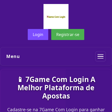
Login
Registrar-se
Menu
📱 7Game Com Login A
Melhor Plataforma de
Apostas
Cadastre-se na 7Game Com Login para ganhar