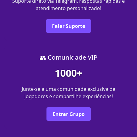
Suporte direto via Telegram, respostas rápidas e
atendimento personalizado!
Falar Suporte
👥 Comunidade VIP
1000+
Junte-se a uma comunidade exclusiva de
jogadores e compartilhe experiências!
Entrar Grupo