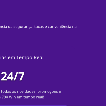
cia da segurança, taxas e conveniência na
cias em Tempo Real
24/7
e todas as novidades, promoções e
a 79X Win em tempo real!