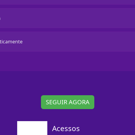
a
aticamente
SEGUIR AGORA
Acessos