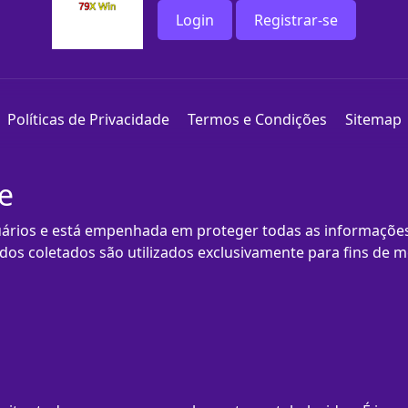
Login
Registrar-se
Políticas de Privacidade
Termos e Condições
Sitemap
de
suários e está empenhada em proteger todas as informaçõe
os coletados são utilizados exclusivamente para fins de m