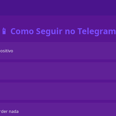
📱 Como Seguir no Telegram
ositivo
erder nada