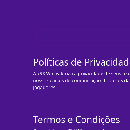
Políticas de Privacida
A 79X Win valoriza a privacidade de seus u
nossos canais de comunicação. Todos os dad
jogadores.
Termos e Condições