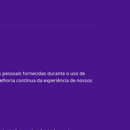
s pessoais fornecidas durante o uso de
elhoria contínua da experiência de nossos