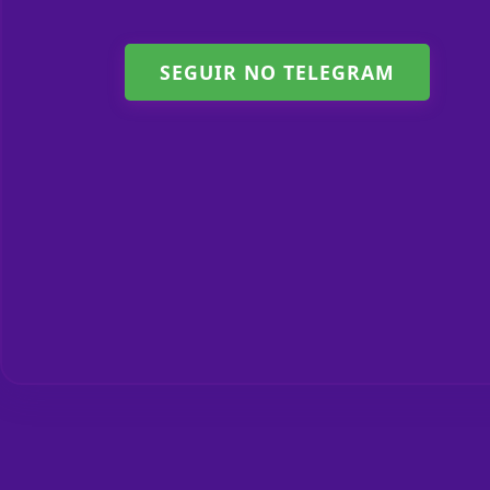
SEGUIR NO TELEGRAM