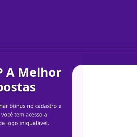
P A Melhor
postas
har bônus no cadastro e
 você tem acesso a
e jogo inigualável.