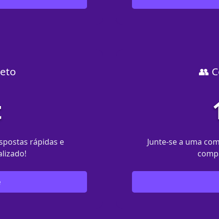
reto
👥 
t
espostas rápidas e
Junte-se a uma com
lizado!
compa
e