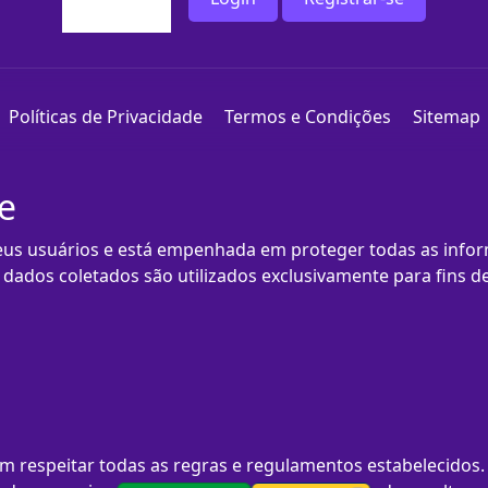
Políticas de Privacidade
Termos e Condições
Sitemap
de
 seus usuários e está empenhada em proteger todas as info
dados coletados são utilizados exclusivamente para fins d
 respeitar todas as regras e regulamentos estabelecidos. 