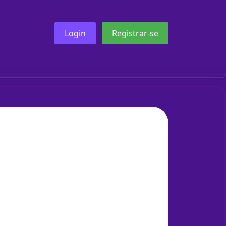
Login
Registrar-se