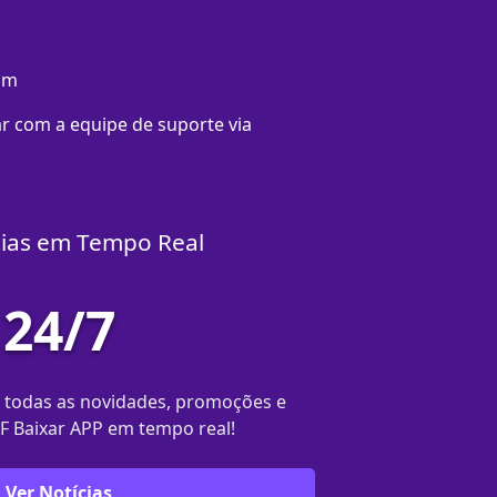
am
ar com a equipe de suporte via
cias em Tempo Real
24/7
e todas as novidades, promoções e
F Baixar APP em tempo real!
Ver Notícias