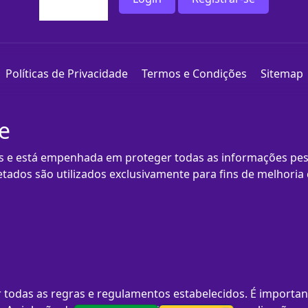
Políticas de Privacidade
Termos e Condições
Sitemap
de
ios e está empenhada em proteger todas as informações pe
tados são utilizados exclusivamente para fins de melhoria
todas as regras e regulamentos estabelecidos. É importan