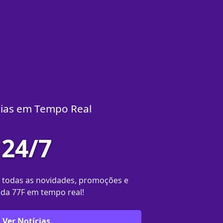
cias em Tempo Real
24/7
e todas as novidades, promoções e
 da 77F em tempo real!
Ver Notícias