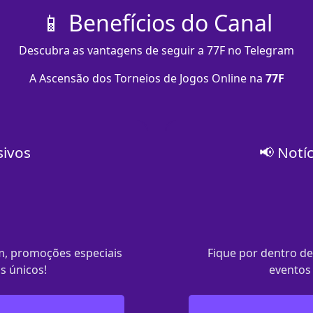
📱 Benefícios do Canal
Descubra as vantagens de seguir a 77F no Telegram
A Ascensão dos Torneios de Jogos Online na
77F
sivos
📢 Notí
m, promoções especiais
Fique por dentro d
s únicos!
eventos