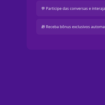
💬 Participe das conversas e interaj
🎁 Receba bônus exclusivos autom