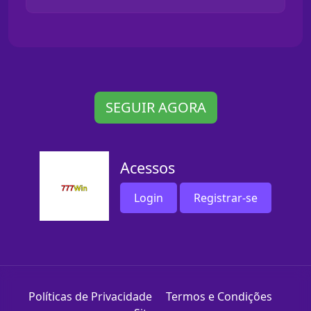
SEGUIR AGORA
Acessos
Login
Registrar-se
Políticas de Privacidade
Termos e Condições