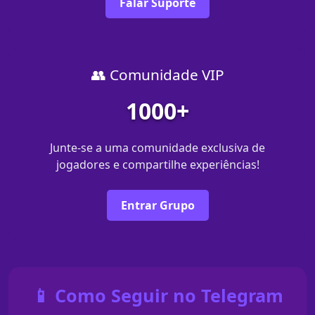
Falar Suporte
👥 Comunidade VIP
1000+
Junte-se a uma comunidade exclusiva de
jogadores e compartilhe experiências!
Entrar Grupo
📱 Como Seguir no Telegram