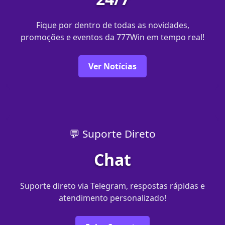
Fique por dentro de todas as novidades,
promoções e eventos da 777Win em tempo real!
Ver Notícias
💬 Suporte Direto
Chat
Suporte direto via Telegram, respostas rápidas e
atendimento personalizado!