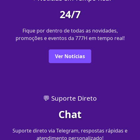
24/7
Fique por dentro de todas as novidades,
promoções e eventos da 777H em tempo real!
Ver Notícias
💬 Suporte Direto
Chat
Suporte direto via Telegram, respostas rápidas e
atendimento personalizado!