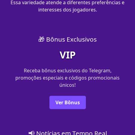
Essa variedade atende a diferentes preferências e
interesses dos jogadores.
🎁 Bônus Exclusivos
VIP
Receba bônus exclusivos do Telegram,
promoções especiais e códigos promocionais
únicos!
Ver Bônus
📢 Notícias em Tempo Real