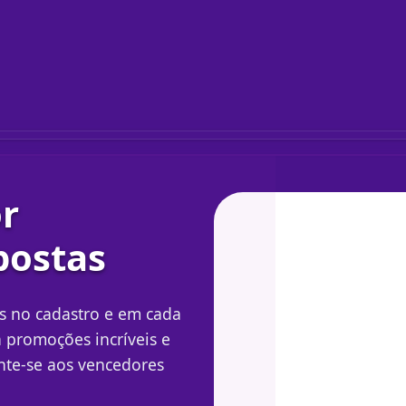
or
postas
s no cadastro e em cada
 promoções incríveis e
unte-se aos vencedores