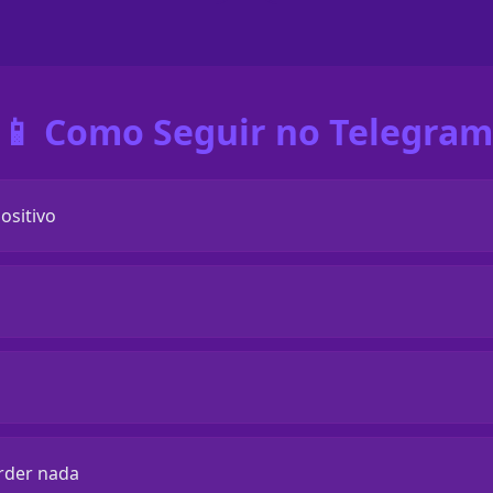
📱 Como Seguir no Telegram
ositivo
erder nada