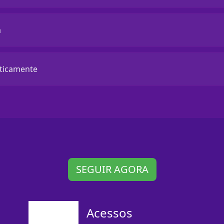
a
aticamente
SEGUIR AGORA
Acessos