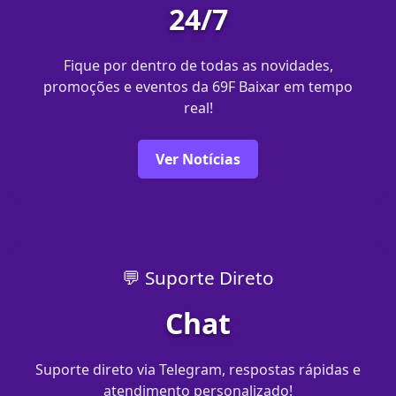
24/7
Fique por dentro de todas as novidades,
promoções e eventos da 69F Baixar em tempo
real!
Ver Notícias
💬 Suporte Direto
Chat
Suporte direto via Telegram, respostas rápidas e
atendimento personalizado!