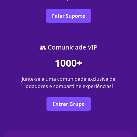
Falar Suporte
👥 Comunidade VIP
1000+
Junte-se a uma comunidade exclusiva de
jogadores e compartilhe experiências!
Entrar Grupo