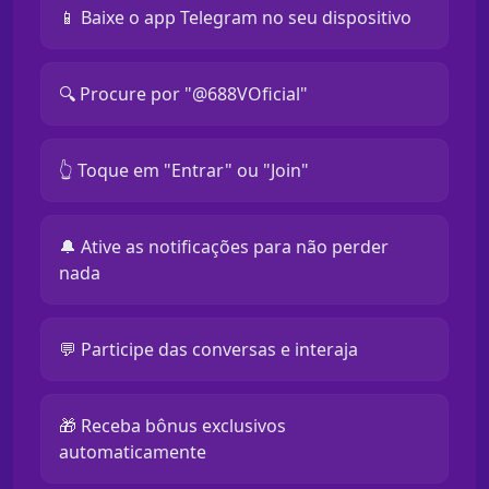
📱 Baixe o app Telegram no seu dispositivo
🔍 Procure por "@688VOficial"
👆 Toque em "Entrar" ou "Join"
🔔 Ative as notificações para não perder
nada
💬 Participe das conversas e interaja
🎁 Receba bônus exclusivos
automaticamente