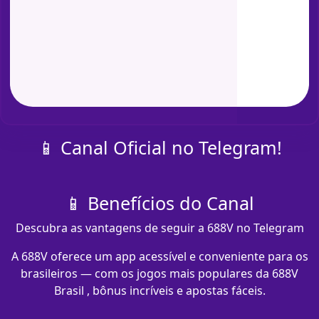
📱 Canal Oficial no Telegram!
📱 Benefícios do Canal
Descubra as vantagens de seguir a 688V no Telegram
A 688V oferece um app acessível e conveniente para os
brasileiros — com os jogos mais populares da 688V
Brasil , bônus incríveis e apostas fáceis.