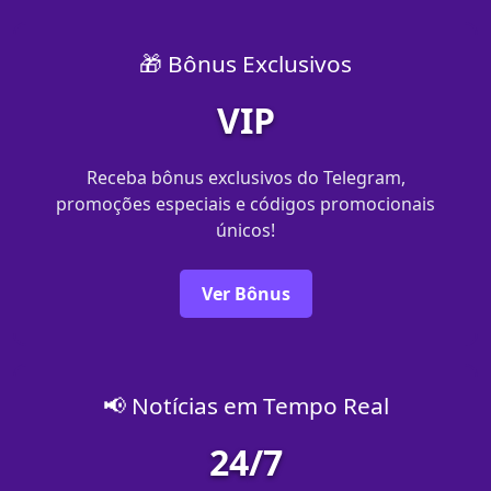
🎁 Bônus Exclusivos
VIP
Receba bônus exclusivos do Telegram,
promoções especiais e códigos promocionais
únicos!
Ver Bônus
📢 Notícias em Tempo Real
24/7