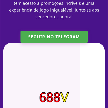
tem acesso a promoções incríveis e uma
experiência de jogo inigualável. Junte-se aos
vencedores agora!
SEGUIR NO TELEGRAM