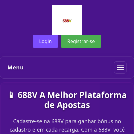
Login
Registrar-se
Menu
📱 688V A Melhor Plataforma
de Apostas
Cadastre-se na 688V para ganhar bônus no
cadastro e em cada recarga. Com a 688V, você