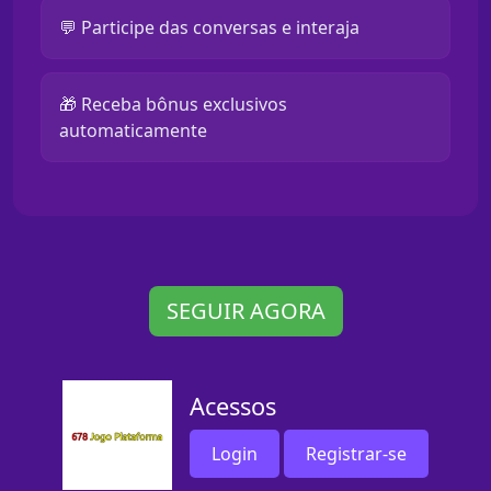
💬 Participe das conversas e interaja
🎁 Receba bônus exclusivos
automaticamente
SEGUIR AGORA
Acessos
Login
Registrar-se