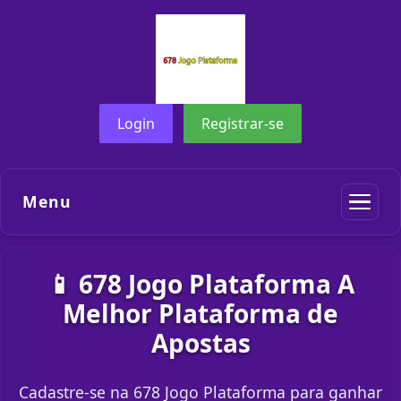
Login
Registrar-se
Menu
📱 678 Jogo Plataforma A
Melhor Plataforma de
Apostas
Cadastre-se na 678 Jogo Plataforma para ganhar