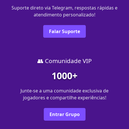
Suporte direto via Telegram, respostas rápidas e
atendimento personalizado!
Falar Suporte
👥 Comunidade VIP
1000+
Junte-se a uma comunidade exclusiva de
jogadores e compartilhe experiências!
Entrar Grupo