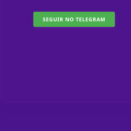
SEGUIR NO TELEGRAM