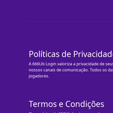
Políticas de Privacida
A 666Ub Login valoriza a privacidade de se
nossos canais de comunicação. Todos os dad
jogadores.
Termos e Condições