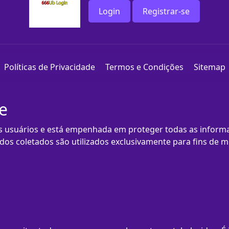
Login
Registrar-se
Políticas de Privacidade
Termos e Condições
Sitemap
de
us usuários e está empenhada em proteger todas as inform
os coletados são utilizados exclusivamente para fins de m