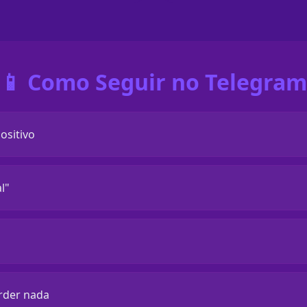
📱 Como Seguir no Telegram
ositivo
l"
erder nada