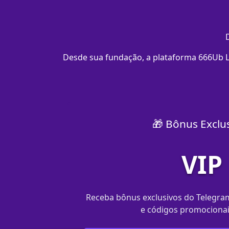
Desde sua fundação, a plataforma 666Ub Lo
🎁 Bônus Exclu
VIP
Receba bônus exclusivos do Telegra
e códigos promocionai