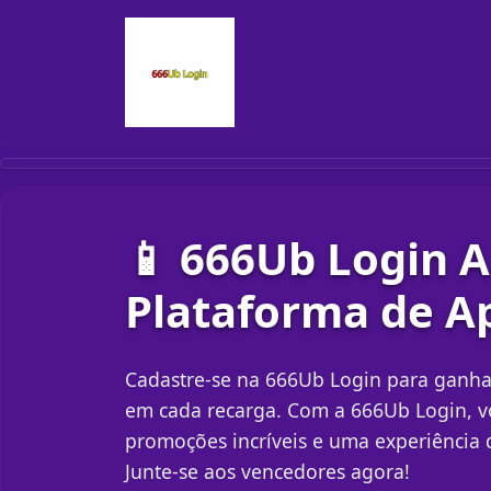
📱 666Ub Login 
Plataforma de A
Cadastre-se na 666Ub Login para ganha
em cada recarga. Com a 666Ub Login, v
promoções incríveis e uma experiência d
Junte-se aos vencedores agora!