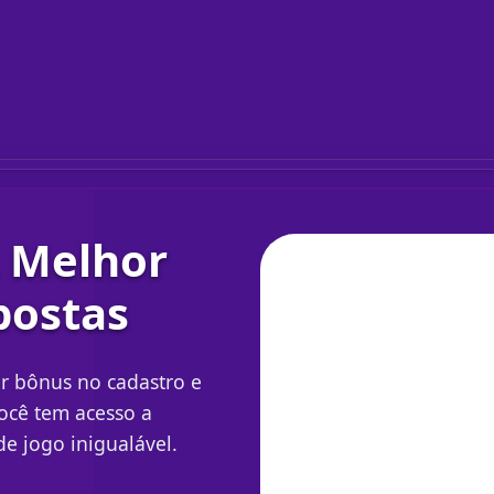
A Melhor
postas
r bônus no cadastro e
ocê tem acesso a
e jogo inigualável.