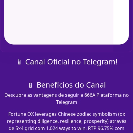
📱 Canal Oficial no Telegram!
📱 Benefícios do Canal
Descubra as vantagens de seguir a 666A Plataforma no
Telegram
Fortune OX leverages Chinese zodiac symbolism (ox
representing diligence, resilience, prosperity) através
de 5×4 grid com 1.024 ways to win. RTP 96.75% com