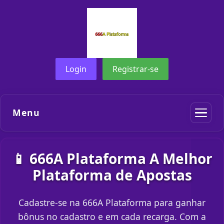
Login
Registrar-se
Menu
📱 666A Plataforma A Melhor
Plataforma de Apostas
Cadastre-se na 666A Plataforma para ganhar
bônus no cadastro e em cada recarga. Com a