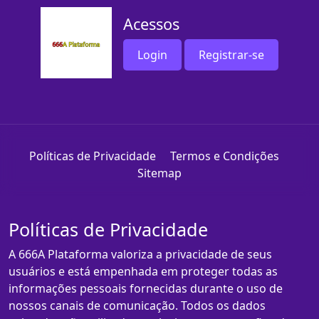
Acessos
Login
Registrar-se
Políticas de Privacidade
Termos e Condições
Sitemap
Políticas de Privacidade
A 666A Plataforma valoriza a privacidade de seus
usuários e está empenhada em proteger todas as
informações pessoais fornecidas durante o uso de
nossos canais de comunicação. Todos os dados