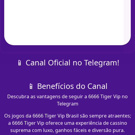
📱 Canal Oficial no Telegram!
📱 Benefícios do Canal
Descubra as vantagens de seguir a 6666 Tiger Vip no
Telegram
Os jogos da 6666 Tiger Vip Brasil são sempre atraentes;
a 6666 Tiger Vip oferece uma experiência de cassino
suprema com luxo, ganhos fáceis e diversão pura.