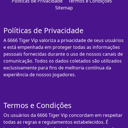
Políticas de Privacidade
Termos e Condições
Sitemap
Políticas de Privacidade
A 6666 Tiger Vip valoriza a privacidade de seus usuários
e está empenhada em proteger todas as informações
pessoais fornecidas durante o uso de nossos canais de
comunicação. Todos os dados coletados são utilizados
exclusivamente para fins de melhoria contínua da
experiência de nossos jogadores.
Termos e Condições
Os usuários da 6666 Tiger Vip concordam em respeitar
todas as regras e regulamentos estabelecidos. É