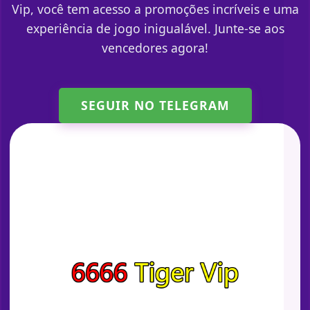
Vip, você tem acesso a promoções incríveis e uma
experiência de jogo inigualável. Junte-se aos
vencedores agora!
SEGUIR NO TELEGRAM