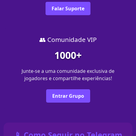
Falar Suporte
👥 Comunidade VIP
1000+
Junte-se a uma comunidade exclusiva de
jogadores e compartilhe experiências!
Entrar Grupo
📱 Como Seguir no Telegram