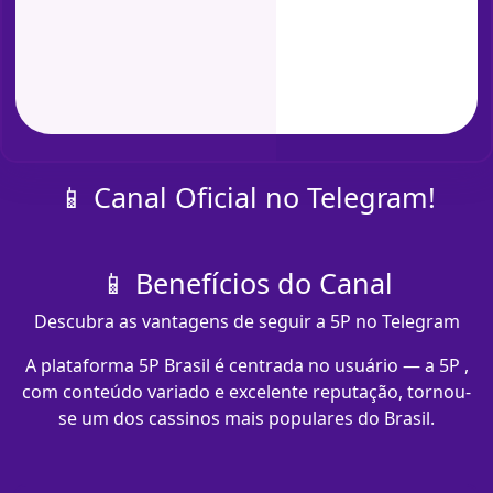
📱 Canal Oficial no Telegram!
📱 Benefícios do Canal
Descubra as vantagens de seguir a 5P no Telegram
A plataforma 5P Brasil é centrada no usuário — a 5P ,
com conteúdo variado e excelente reputação, tornou-
se um dos cassinos mais populares do Brasil.