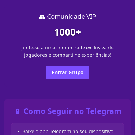
👥 Comunidade VIP
1000+
Junte-se a uma comunidade exclusiva de
jogadores e compartilhe experiências!
Entrar Grupo
📱 Como Seguir no Telegram
📱 Baixe o app Telegram no seu dispositivo