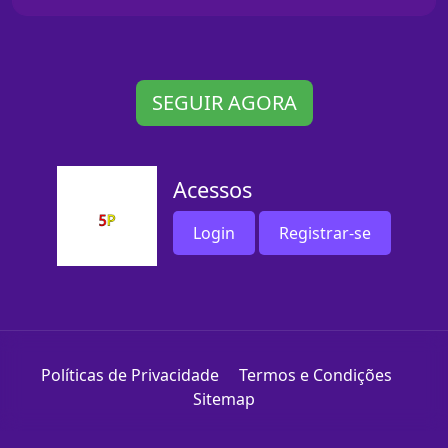
SEGUIR AGORA
Acessos
Login
Registrar-se
Políticas de Privacidade
Termos e Condições
Sitemap