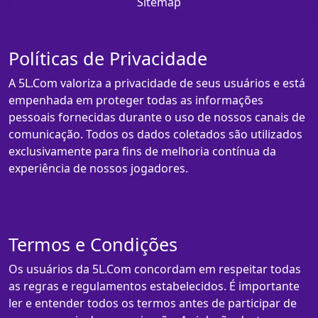
Sitemap
Políticas de Privacidade
A 5L.Com valoriza a privacidade de seus usuários e está
empenhada em proteger todas as informações
pessoais fornecidas durante o uso de nossos canais de
comunicação. Todos os dados coletados são utilizados
exclusivamente para fins de melhoria contínua da
experiência de nossos jogadores.
Termos e Condições
Os usuários da 5L.Com concordam em respeitar todas
as regras e regulamentos estabelecidos. É importante
ler e entender todos os termos antes de participar de