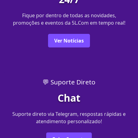
Fique por dentro de todas as novidades,
promoções e eventos da 5L.Com em tempo real!
Ver Notícias
💬 Suporte Direto
Chat
Suporte direto via Telegram, respostas rápidas e
atendimento personalizado!