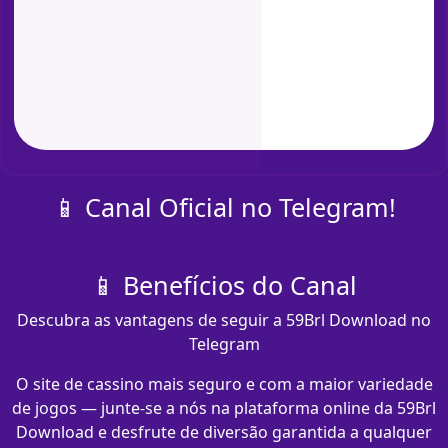
📱 Canal Oficial no Telegram!
📱 Benefícios do Canal
Descubra as vantagens de seguir a 59Brl Download no
Telegram
O site de cassino mais seguro e com a maior variedade
de jogos — junte-se a nós na plataforma online da 59Brl
Download e desfrute de diversão garantida a qualquer