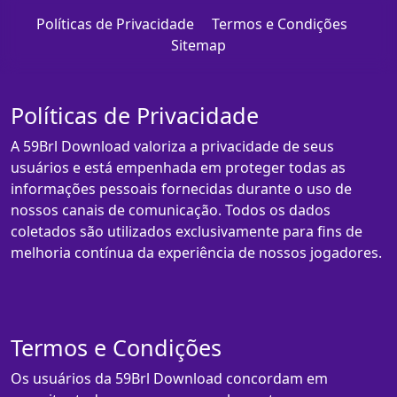
Políticas de Privacidade
Termos e Condições
Sitemap
Políticas de Privacidade
A 59Brl Download valoriza a privacidade de seus
usuários e está empenhada em proteger todas as
informações pessoais fornecidas durante o uso de
nossos canais de comunicação. Todos os dados
coletados são utilizados exclusivamente para fins de
melhoria contínua da experiência de nossos jogadores.
Termos e Condições
Os usuários da 59Brl Download concordam em