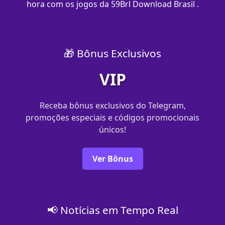
hora com os jogos da 59Brl Download Brasil .
🎁 Bônus Exclusivos
VIP
Receba bônus exclusivos do Telegram,
promoções especiais e códigos promocionais
únicos!
Ver Bônus
📢 Notícias em Tempo Real