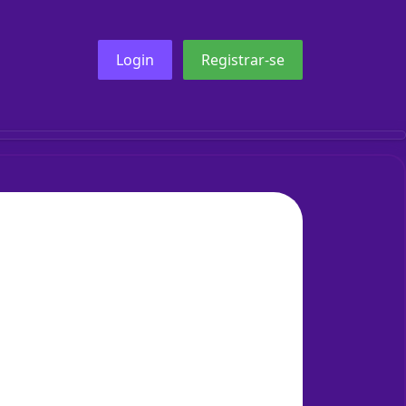
Login
Registrar-se