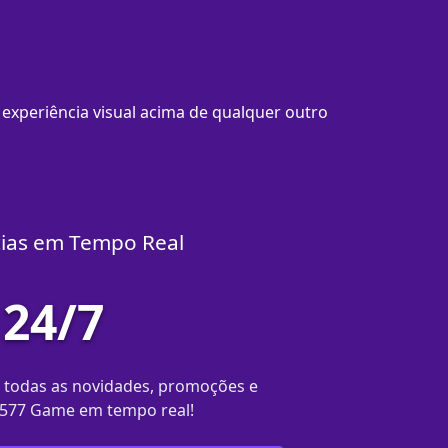
 experiência visual acima de qualquer outro
cias em Tempo Real
24/7
e todas as novidades, promoções e
 577 Game em tempo real!