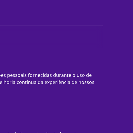
es pessoais fornecidas durante o uso de
elhoria contínua da experiência de nossos