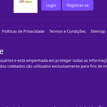
Login
Registrar-se
Políticas de Privacidade
Termos e Condições
Sitemap
de
 usuários e está empenhada em proteger todas as informaçõ
os coletados são utilizados exclusivamente para fins de m