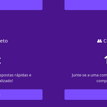
reto
👥 
t
espostas rápidas e
Junte-se a uma com
lizado!
compa
e