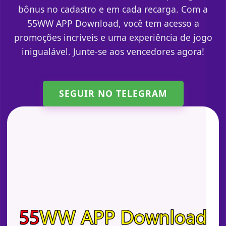
bônus no cadastro e em cada recarga. Com a
55WW APP Download, você tem acesso a
promoções incríveis e uma experiência de jogo
inigualável. Junte-se aos vencedores agora!
SEGUIR NO TELEGRAM