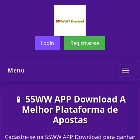
Login
Registrar-se
Menu
📱 55WW APP Download A
Melhor Plataforma de
Apostas
Cadastre-se na 55WW APP Download para ganhar