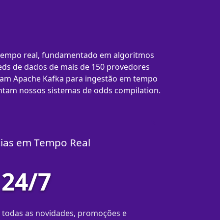
tempo real, fundamentado em algoritmos
feeds de dados de mais de 150 provedores
ilizam Apache Kafka para ingestão em tempo
entam nossos sistemas de odds compilation.
cias em Tempo Real
24/7
e todas as novidades, promoções e