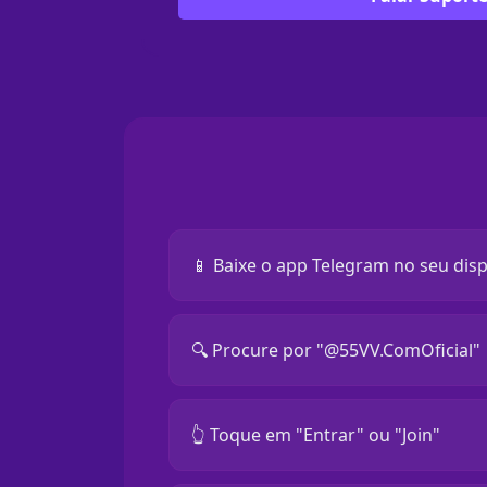
📱 Baixe o app Telegram no seu disp
🔍 Procure por "@55VV.ComOficial"
👆 Toque em "Entrar" ou "Join"