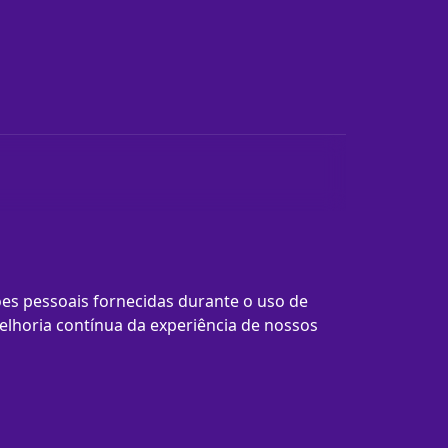
es pessoais fornecidas durante o uso de
elhoria contínua da experiência de nossos