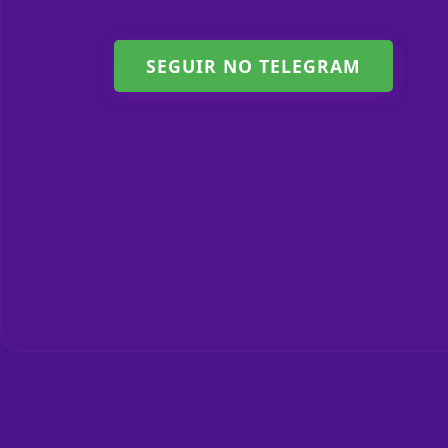
SEGUIR NO TELEGRAM