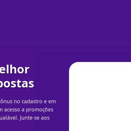
elhor
postas
bônus no cadastro e em
em acesso a promoções
ualável. Junte-se aos