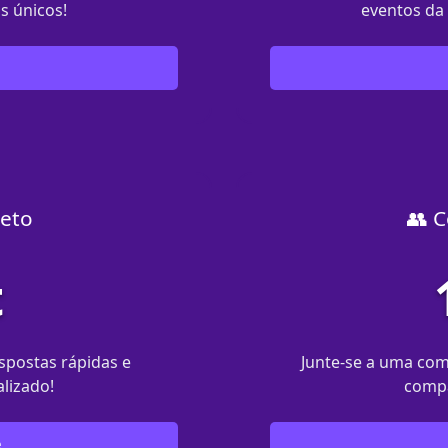
s únicos!
eventos da
reto
👥 
t
espostas rápidas e
Junte-se a uma com
lizado!
compa
e