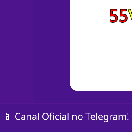
📱 Canal Oficial no Telegram!