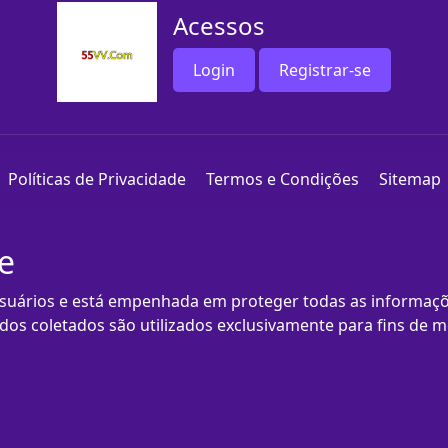
Acessos
Login
Registrar-se
Políticas de Privacidade
Termos e Condições
Sitemap
de
 usuários e está empenhada em proteger todas as informaçõ
os coletados são utilizados exclusivamente para fins de m