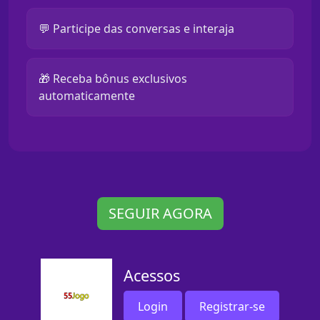
💬 Participe das conversas e interaja
🎁 Receba bônus exclusivos
automaticamente
SEGUIR AGORA
Acessos
Login
Registrar-se