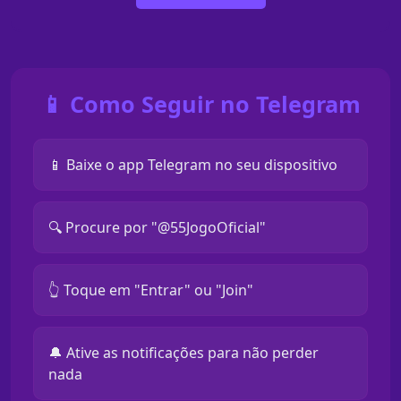
📱 Como Seguir no Telegram
📱 Baixe o app Telegram no seu dispositivo
🔍 Procure por "@55JogoOficial"
👆 Toque em "Entrar" ou "Join"
🔔 Ative as notificações para não perder
nada