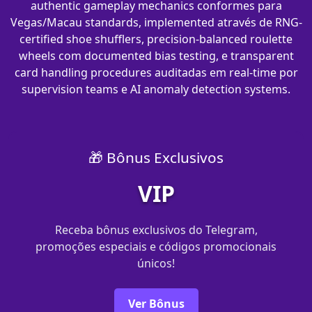
authentic gameplay mechanics conformes para
Vegas/Macau standards, implemented através de RNG-
certified shoe shufflers, precision-balanced roulette
wheels com documented bias testing, e transparent
card handling procedures auditadas em real-time por
supervision teams e AI anomaly detection systems.
🎁 Bônus Exclusivos
VIP
Receba bônus exclusivos do Telegram,
promoções especiais e códigos promocionais
únicos!
Ver Bônus