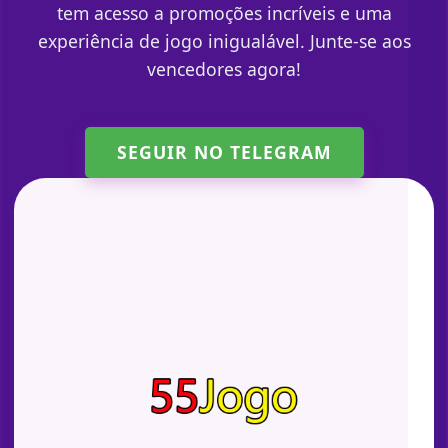
tem acesso a promoções incríveis e uma
experiência de jogo inigualável. Junte-se aos
vencedores agora!
SEGUIR NO TELEGRAM