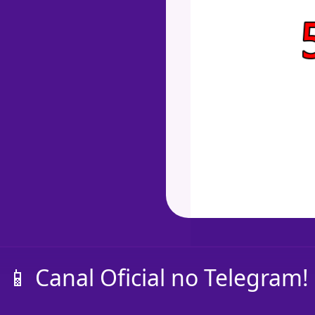
📱 Canal Oficial no Telegram!