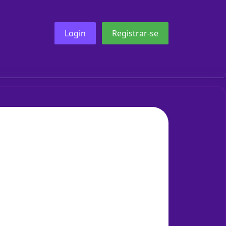
Login
Registrar-se