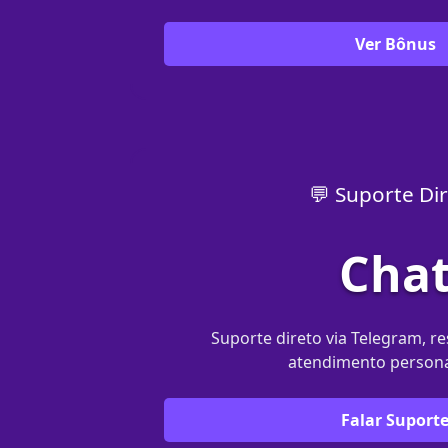
Ver Bônus
💬 Suporte Di
Cha
Suporte direto via Telegram, r
atendimento persona
Falar Suport