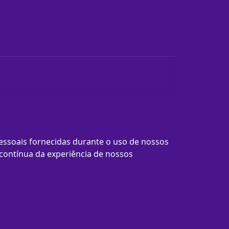
essoais fornecidas durante o uso de nossos
 contínua da experiência de nossos