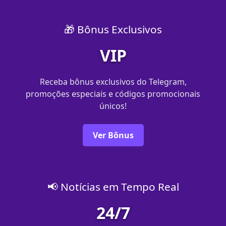
🎁 Bônus Exclusivos
VIP
Receba bônus exclusivos do Telegram,
promoções especiais e códigos promocionais
únicos!
Ver Bônus
📢 Notícias em Tempo Real
24/7