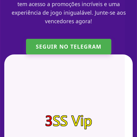
tem acesso a promoções incríveis e uma
experiência de jogo inigualável. Junte-se aos
vencedores agora!
SEGUIR NO TELEGRAM