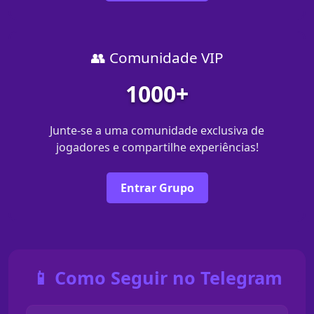
👥 Comunidade VIP
1000+
Junte-se a uma comunidade exclusiva de
jogadores e compartilhe experiências!
Entrar Grupo
📱 Como Seguir no Telegram