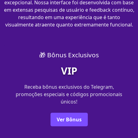
excepcional. Nossa interface foi desenvolvida com base
em extensas pesquisas de usuário e feedback contínuo,
resultando em uma experiência que é tanto
visualmente atraente quanto extremamente funcional.
🎁 Bônus Exclusivos
VIP
Receba bônus exclusivos do Telegram,
promoções especiais e códigos promocionais
únicos!
Ver Bônus