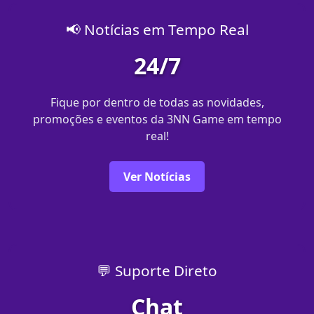
📢 Notícias em Tempo Real
24/7
Fique por dentro de todas as novidades,
promoções e eventos da 3NN Game em tempo
real!
Ver Notícias
💬 Suporte Direto
Chat