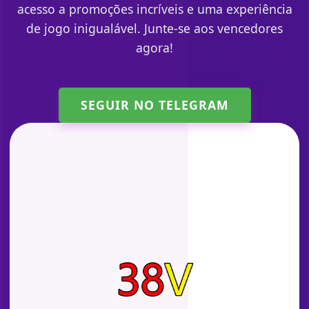
acesso a promoções incríveis e uma experiência
de jogo inigualável. Junte-se aos vencedores
agora!
SEGUIR NO TELEGRAM