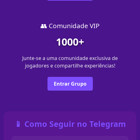
👥 Comunidade VIP
1000+
Junte-se a uma comunidade exclusiva de
jogadores e compartilhe experiências!
Entrar Grupo
📱 Como Seguir no Telegram