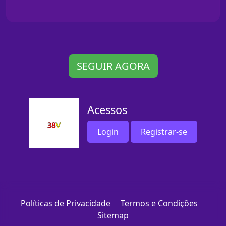
SEGUIR AGORA
Acessos
Login
Registrar-se
Políticas de Privacidade
Termos e Condições
Sitemap