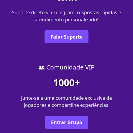
Suporte direto via Telegram, respostas rápidas e
atendimento personalizado!
Falar Suporte
👥 Comunidade VIP
1000+
Junte-se a uma comunidade exclusiva de
jogadores e compartilhe experiências!
Entrar Grupo