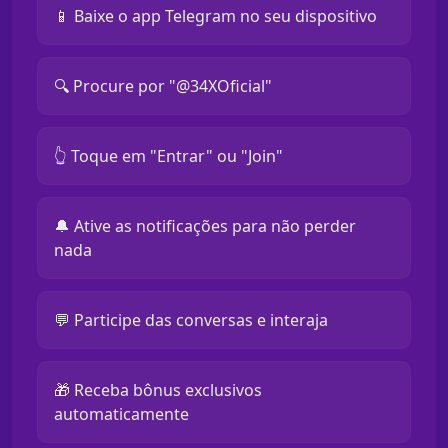
📱 Baixe o app Telegram no seu dispositivo
🔍 Procure por "@34XOficial"
👆 Toque em "Entrar" ou "Join"
🔔 Ative as notificações para não perder
nada
💬 Participe das conversas e interaja
🎁 Receba bônus exclusivos
automaticamente