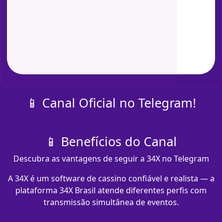
📱 Canal Oficial no Telegram!
📱 Benefícios do Canal
Descubra as vantagens de seguir a 34X no Telegram
A 34X é um software de cassino confiável e realista — a
plataforma 34X Brasil atende diferentes perfis com
transmissão simultânea de eventos.