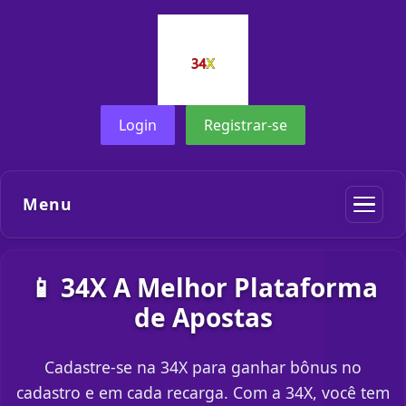
Login
Registrar-se
Menu
📱 34X A Melhor Plataforma
de Apostas
Cadastre-se na 34X para ganhar bônus no
cadastro e em cada recarga. Com a 34X, você tem