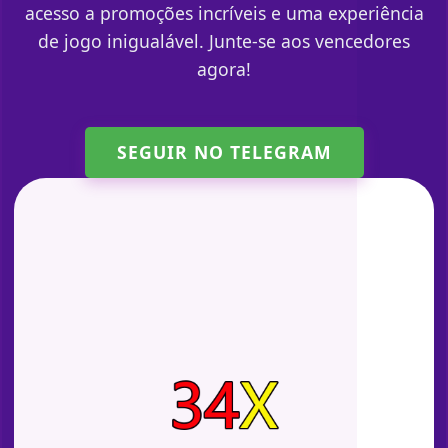
acesso a promoções incríveis e uma experiência
de jogo inigualável. Junte-se aos vencedores
agora!
SEGUIR NO TELEGRAM