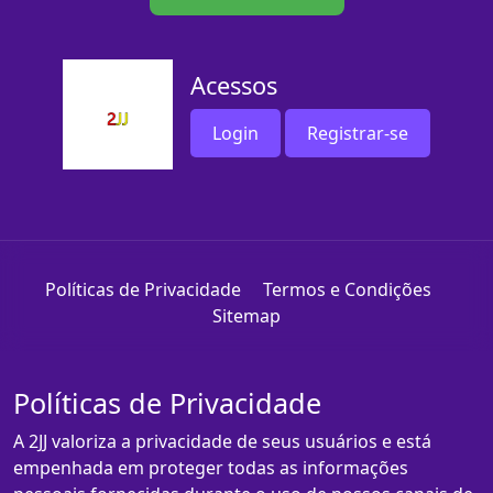
Acessos
Login
Registrar-se
Políticas de Privacidade
Termos e Condições
Sitemap
Políticas de Privacidade
A 2JJ valoriza a privacidade de seus usuários e está
empenhada em proteger todas as informações