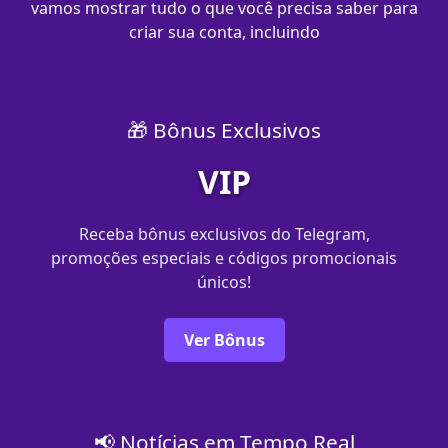
vamos mostrar tudo o que você precisa saber para
criar sua conta, incluindo
🎁 Bônus Exclusivos
VIP
Receba bônus exclusivos do Telegram,
promoções especiais e códigos promocionais
únicos!
Ver Bônus
📢 Notícias em Tempo Real