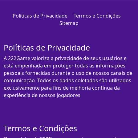
Políticas de Privacidade
Termos e Condições
Sitemap
Políticas de Privacidade
A 222Game valoriza a privacidade de seus usuários e
está empenhada em proteger todas as informações
pessoais fornecidas durante o uso de nossos canais de
comunicação. Todos os dados coletados são utilizados
exclusivamente para fins de melhoria contínua da
experiência de nossos jogadores.
Termos e Condições