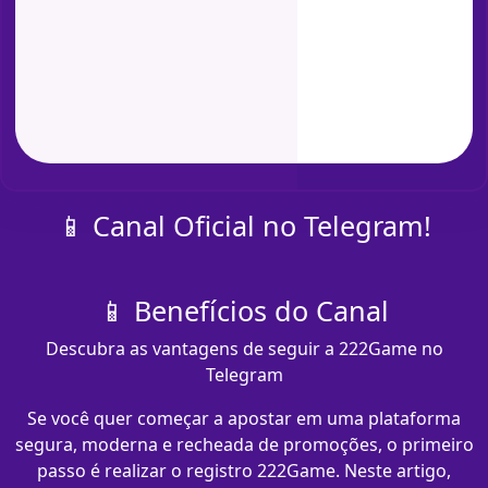
📱 Canal Oficial no Telegram!
📱 Benefícios do Canal
Descubra as vantagens de seguir a 222Game no
Telegram
Se você quer começar a apostar em uma plataforma
segura, moderna e recheada de promoções, o primeiro
passo é realizar o registro 222Game. Neste artigo,