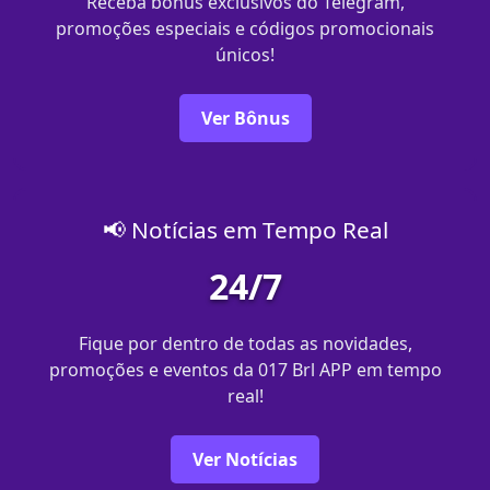
Receba bônus exclusivos do Telegram,
promoções especiais e códigos promocionais
únicos!
Ver Bônus
📢 Notícias em Tempo Real
24/7
Fique por dentro de todas as novidades,
promoções e eventos da 017 Brl APP em tempo
real!
Ver Notícias