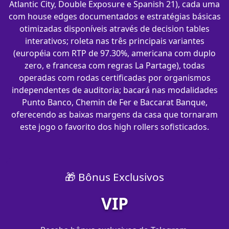
Atlantic City, Double Exposure e Spanish 21), cada uma
com house edges documentados e estratégias básicas
otimizadas disponíveis através de decision tables
interativos; roleta nas três principais variantes
(européia com RTP de 97.30%, americana com duplo
zero, e francesa com regras La Partage), todas
operadas com rodas certificadas por organismos
independentes de auditoria; bacará nas modalidades
Punto Banco, Chemin de Fer e Baccarat Banque,
oferecendo as baixas margens da casa que tornaram
este jogo o favorito dos high rollers sofisticados.
🎁 Bônus Exclusivos
VIP